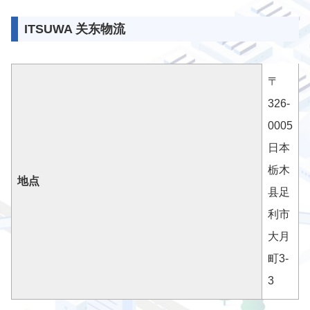
ITSUWA 关东物流
〒
326-
0005
日本
栃木
地点
县足
利市
大月
町3-
3