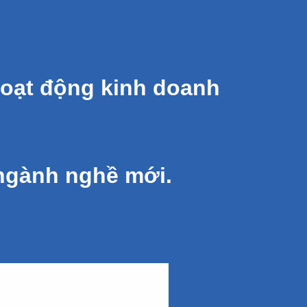
oạt động kinh doanh
 ngành nghề mới.