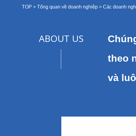
TOP
>
Tổng quan về doanh nghiệp
>
Các doanh ngh
ABOUT US
Chúng
theo 
và lu