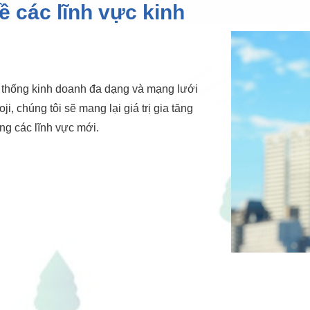
về các lĩnh vực kinh
 thống kinh doanh đa dạng và mạng lưới
i, chúng tôi sẽ mang lại giá trị gia tăng
ng các lĩnh vực mới.