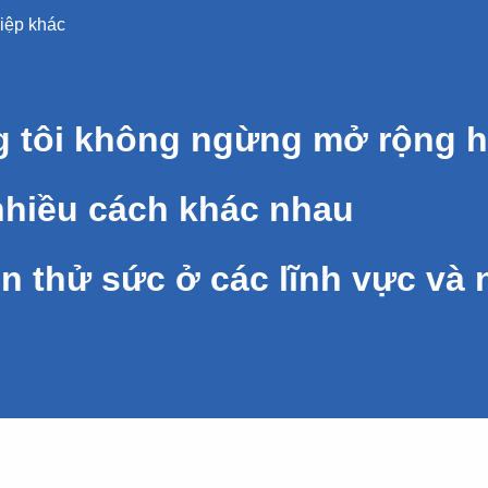
iệp khác
LAUT
Các doanh nghiệp khác
 tôi không ngừng mở rộng h
nhiều cách khác nhau
ôn thử sức ở các lĩnh vực và