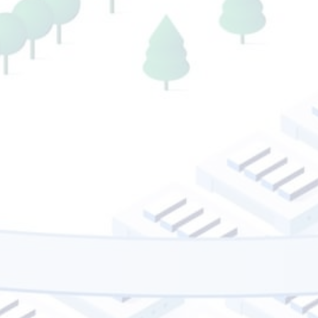
Mua trên Yaho