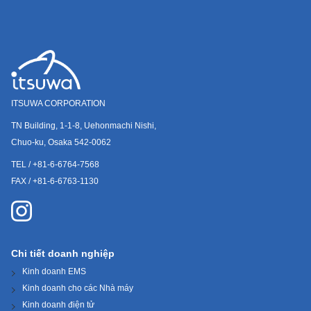
ITSUWA CORPORATION
TN Building, 1-1-8, Uehonmachi Nishi,
Chuo-ku, Osaka 542-0062
TEL / +81-6-6764-7568
FAX / +81-6-6763-1130
Chi tiết doanh nghiệp
Kinh doanh EMS
Kinh doanh cho các Nhà máy
Kinh doanh điện tử