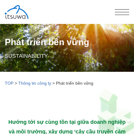
Phát triển bền vững
SUSTAINABILITY
TOP
>
Thông tin công ty
>
Phát triển bền vững
Hướng tới sự cùng tồn tại giữa doanh nghiệp
và môi trường, xây dựng ‘cây cầu truyền cảm