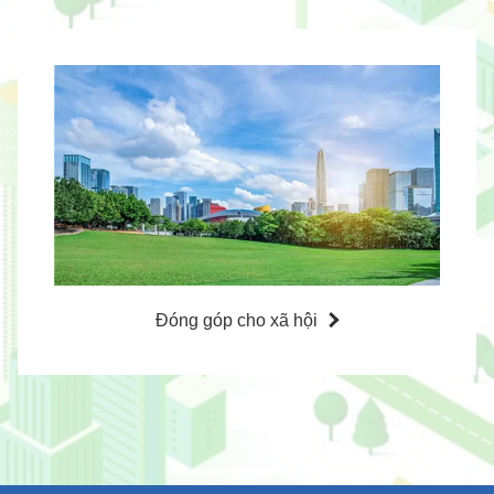
グ
ル
ー
プ
リ
ン
ク
Đóng góp cho xã hội