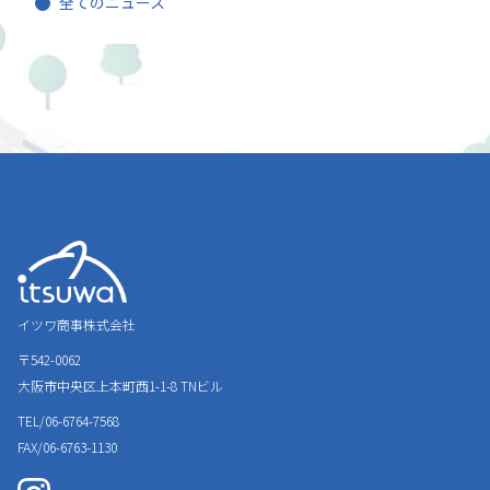
全てのニュース
イツワ商事株式会社
〒542-0062
大阪市中央区上本町西1-1-8
TNビル
TEL/06-6764-7568
FAX/06-6763-1130