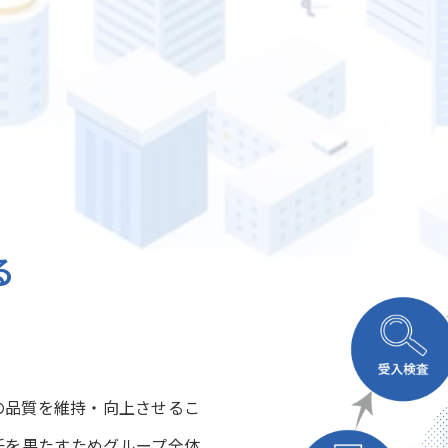
ーMD事業
る
の品質を維持・向上させるこ
任を果たすためグループ全体