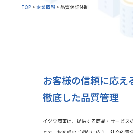
TOP
>
企業情報
>
品質保証体制
特設サイト
コンシューマ
取扱品一覧
LAUT
その他事業
お客様の信頼に応え
徹底した品質管理
イツワ商事は、提供する商品・サービス
とで、お客様のご期待に応え、社会的責