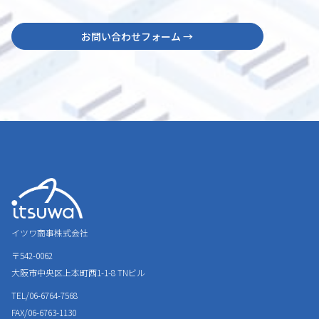
お問い合わせフォーム →
イツワ商事株式会社
〒542-0062
大阪市中央区上本町西1-1-8
TNビル
TEL/06-6764-7568
FAX/06-6763-1130