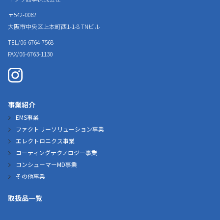
〒542-0062
大阪市中央区上本町西1-1-8
TNビル
TEL/06-6764-7568
FAX/06-6763-1130
事業紹介
EMS事業
ファクトリーソリューション事業
エレクトロニクス事業
コーティングテクノロジー事業
コンシューマーMD事業
その他事業
取扱品一覧