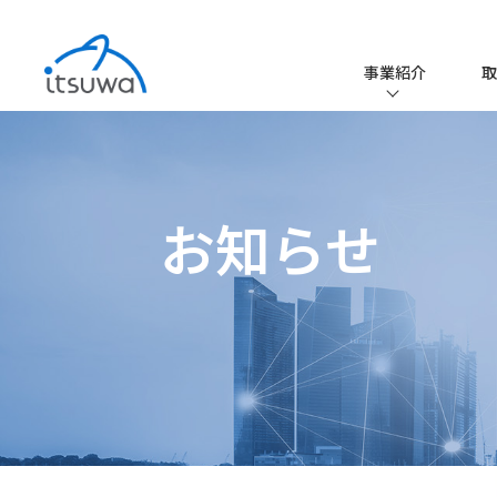
事業紹介
取
事業紹介TO
EMS事業
お知らせ
ファクトリー
取扱メーカ
取扱品一覧
iPROS
エレクトロニ
コーティング