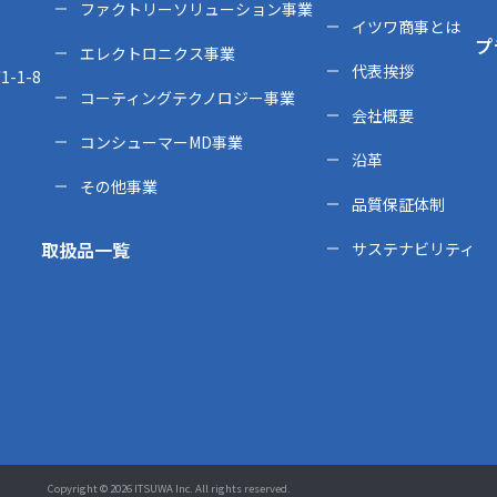
ファクトリーソリューション事業
イツワ商事とは
プ
エレクトロニクス事業
代表挨拶
-1-8
コーティングテクノロジー事業
会社概要
コンシューマーMD事業
沿革
その他事業
品質保証体制
取扱品一覧
サステナビリティ
Copyright © 2026 ITSUWA Inc. All rights reserved.