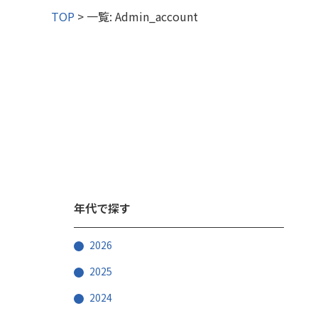
TOP
>
一覧: Admin_account
特設サイト
コンシューマ
取扱品一覧
LAUT
その他事業
年代で探す
2026
2025
2024