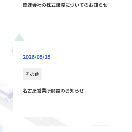
関連会社の株式譲渡についてのお知らせ
2026/05/15
その他
名古屋営業所開設のお知らせ