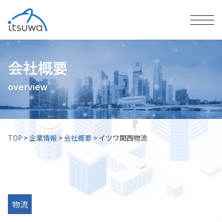
会社概要
overview
TOP
>
企業情報
>
会社概要
>
イツワ関西物流
物流