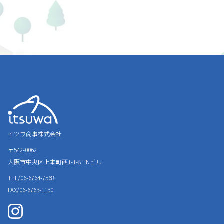
イツワ商事株式会社
〒542-0062
大阪市中央区上本町西1-1-8
TNビル
TEL/06-6764-7568
FAX/06-6763-1130