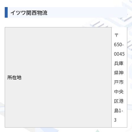
イツワ関西物流
〒
650-
0045
兵庫
県神
所在地
戸市
中央
区港
島1-
3