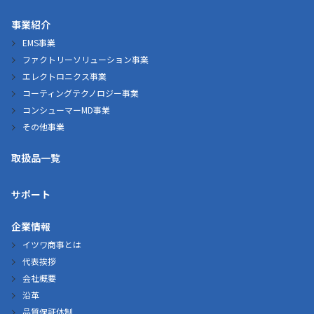
事業紹介
EMS事業
ファクトリーソリューション事業
エレクトロニクス事業
コーティングテクノロジー事業
コンシューマーMD事業
その他事業
取扱品一覧
サポート
企業情報
イツワ商事とは
代表挨拶
会社概要
沿革
品質保証体制