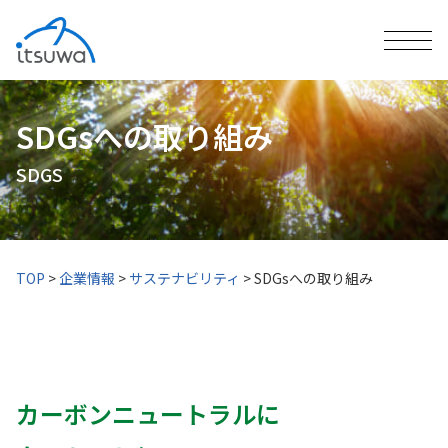
SDGsへの取り組み
SDGS
TOP
>
企業情報
>
サステナビリティ
>
SDGsへの取り組み
カーボンニュートラルに