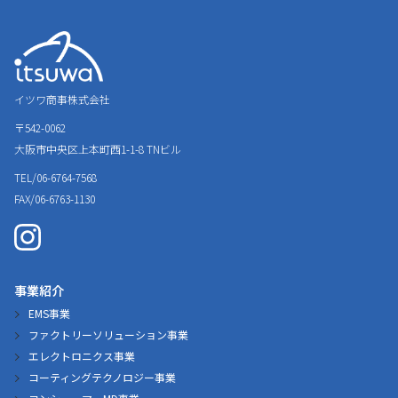
イツワ商事株式会社
〒542-0062
大阪市中央区上本町西1-1-8
TNビル
TEL/06-6764-7568
FAX/06-6763-1130
事業紹介
EMS事業
ファクトリーソリューション事業
エレクトロニクス事業
コーティングテクノロジー事業