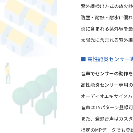
紫外線検出方式の放火検
防塵・耐熱・耐水に優れ
炎に含まれる紫外線を最
太陽光に含まれる紫外線
■ 高性能炎センサー専
音声でセンサーの動作を
高性能炎センサー専用の
オーディオエキサイタ方
音声は15パターン登録
また、登録音声はカスタ
指定のMPデータでも登