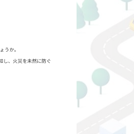
ょうか。
知し、火災を未然に防ぐ