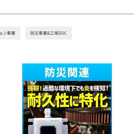
ーMD事業
ョン事業
防災事業&工場DOC