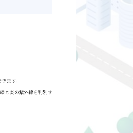
できます。
線と炎の紫外線を判別す