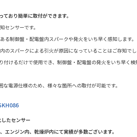
なっており簡単に取付ができます。
知センサーです。
ある制御盤・配電盤内スパークや発火をいち早く感知します。
内のスパークによる引火が原因になっていることはご存知でし
取り付けるだけで使用でき、制御盤・配電盤の発火をいち早く検
広範囲な電源仕様のため、様々な箇所への取付が可能です。
KH086
化したセンサー
、エンジン内、乾燥炉内にて実績が多数ございます。