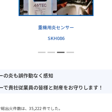
重機用炎センサー
SKH086
ーの炎も誤作動なく感知
ーで貴社従業員の皆様と財産をお守りします！
総出火件数は、35,222 件でした。