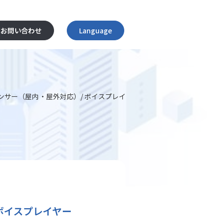
お問い合わせ
Language
English
日本語
ไทย
サー（屋内・屋外対応）/ ボイスプレイ
Tiếng Việt
简体中文
ボイスプレイヤー