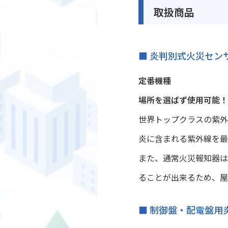
取扱商品
■ 炎判別式火災センサ
定番機種
場所を選ばず使用可能！
世界トップクラスの紫外
炎に含まれる紫外線を最
また、通常火災報知器は
ることが出来るため、屋
■ 制御盤・配電盤用炎