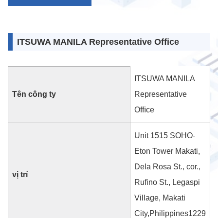
ITSUWA MANILA Representative Office
ITSUWA MANILA
Tên công ty
Representative
Ofﬁce
Unit 1515 SOHO-
Eton Tower Makati,
Dela Rosa St., cor.,
vị trí
Rufino St., Legaspi
Village, Makati
City,Philippines1229