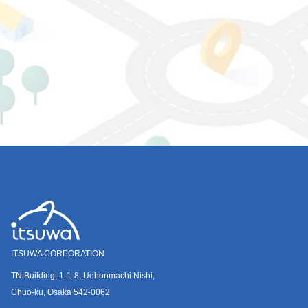
ITSUWA CORPORATION
TN Building, 1-1-8, Uehonmachi Nishi,
Chuo-ku, Osaka 542-0062