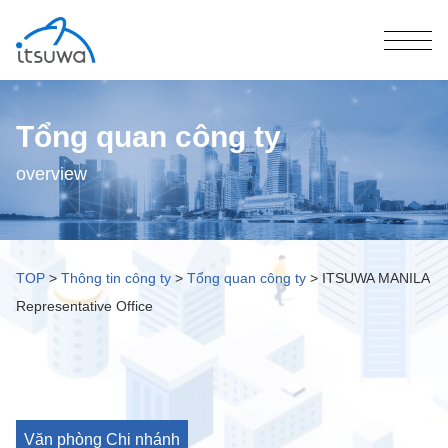
Tổng quan công ty
overview
TOP
>
Thông tin công ty
>
Tổng quan công ty
>
ITSUWA MANILA
Representative Office
Văn phòng Chi nhánh