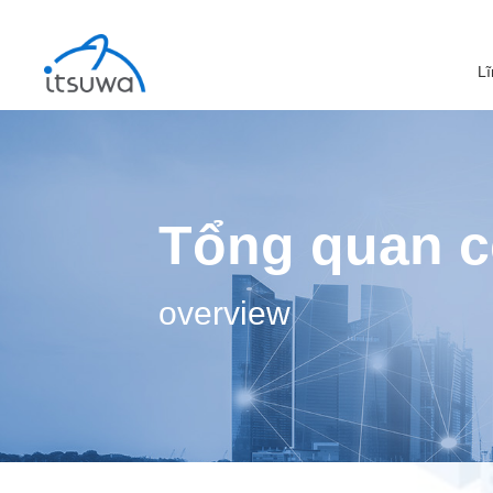
Lĩ
Tổng quan c
overview