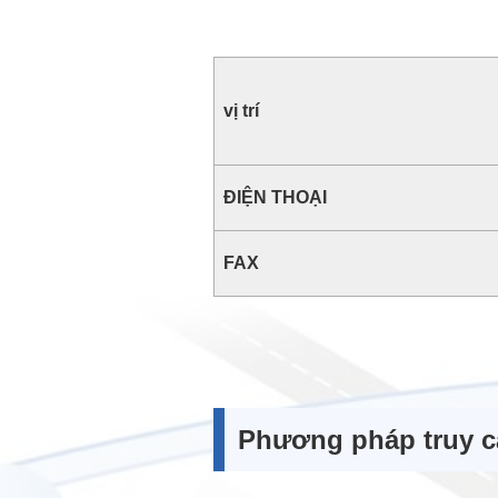
vị trí
ĐIỆN THOẠI
FAX
Phương pháp truy c