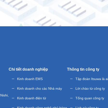
Chi tiết doanh nghiệp
Thông tin công ty
Kinh doanh EMS
Tập đoàn Itsuwa là ai
Kinh doanh cho các Nhà máy
Lời chào từ công ty
Nishi,
Kinh doanh điện tử
Tổng quan công ty
Kinh doanh công nghệ phủ bóng
Lịch sử công ty