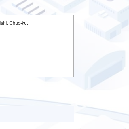
ishi, Chuo-ku,