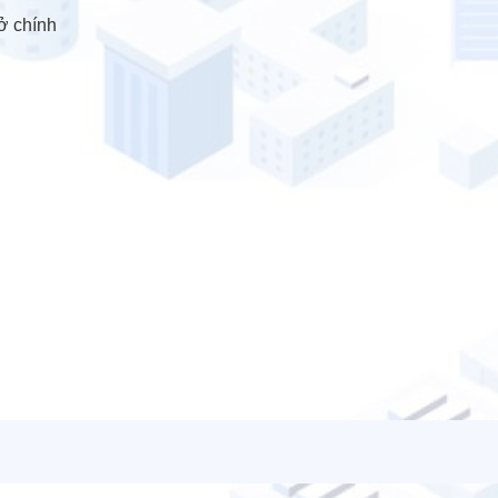
ở chính
LAUT
Các doanh nghiệp khác