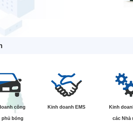
h
doanh công
Kinh doanh EMS
Kinh doan
 phủ bóng
các Nhà