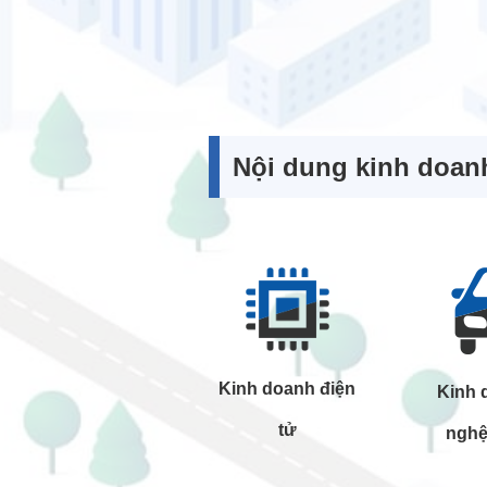
Nội dung kinh doan
Kinh doanh điện
Kinh 
tử
nghệ