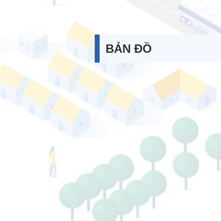
BẢN ĐỒ