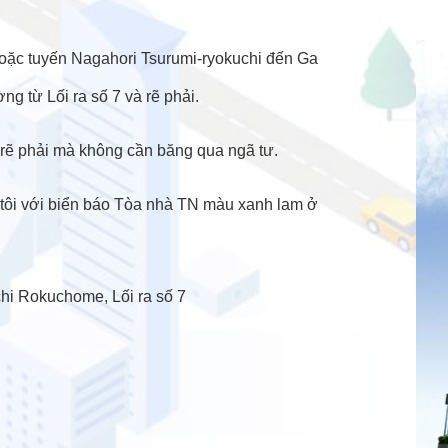
hoặc tuyến Nagahori Tsurumi-ryokuchi đến Ga
 từ Lối ra số 7 và rẽ phải.
rẽ phải mà không cần băng qua ngã tư.
tôi với biển báo Tòa nhà TN màu xanh lam ở
hi Rokuchome, Lối ra số 7