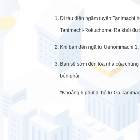
Đi tàu điện ngầm tuyến Tanimachi 
Tanimachi-Rokuchome. Ra khỏi đường
Khi bạn đến ngã tư Uehommachi 1, 
Bạn sẽ sớm đến tòa nhà của chúng 
bên phải.
*Khoảng 6 phút đi bộ từ Ga Tanimac