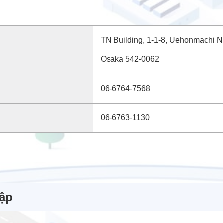
TN Building, 1-1-8, Uehonmachi N
Osaka 542-0062
06-6764-7568
06-6763-1130
ập