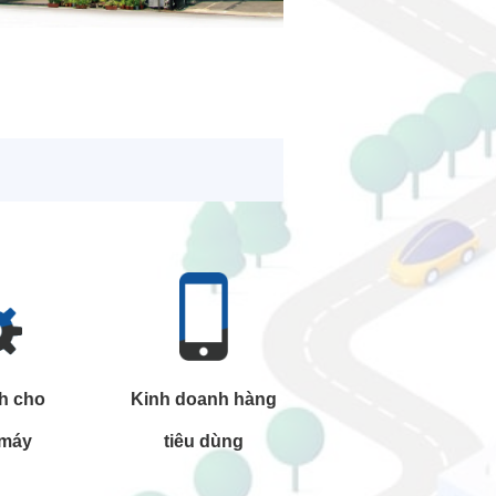
h cho
Kinh doanh hàng
 máy
tiêu dùng