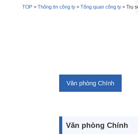
TOP
>
Thông tin công ty
>
Tổng quan công ty
>
Trụ s
Văn phòng Chính
Văn phòng Chính