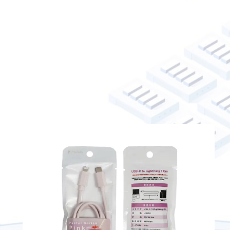
ーMD事業