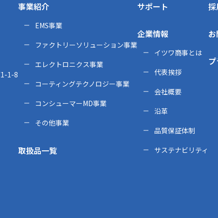
事業紹介
サポート
採
EMS事業
企業情報
お
ファクトリーソリューション事業
イツワ商事とは
プ
エレクトロニクス事業
代表挨拶
-1-8
コーティングテクノロジー事業
会社概要
コンシューマーMD事業
沿革
その他事業
品質保証体制
取扱品一覧
サステナビリティ