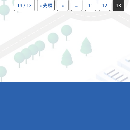
13 / 13
« 先頭
«
...
11
12
13