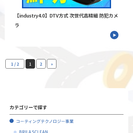
【industry4.0】DTV方式 次世代高精細 防犯カメ
ラ
1 / 2
1
2
»
カテゴリーで探す
コーティングテクノロジー事業
BRILA SCLEAN