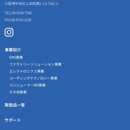
大阪市中央区上本町西1-1-8
TNビル
TEL/06-6764-7568
FAX/06-6763-1130
事業紹介
EMS事業
ファクトリーソリューション事業
エレクトロニクス事業
コーティングテクノロジー事業
コンシューマーMD事業
その他事業
取扱品一覧
サポート