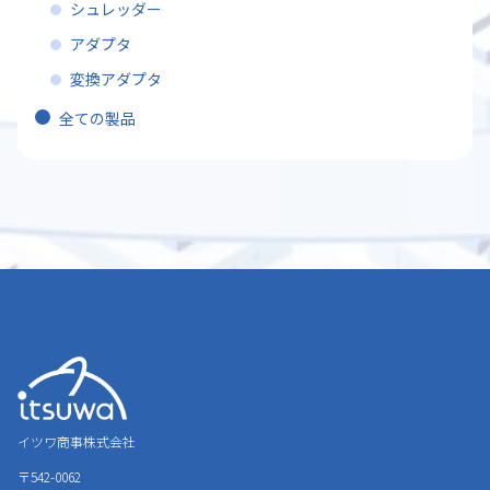
シュレッダー
アダプタ
変換アダプタ
全ての製品
イツワ商事株式会社
〒542-0062