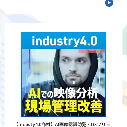
【Industy4.0商材】AI画像認識防犯・DXソリュ