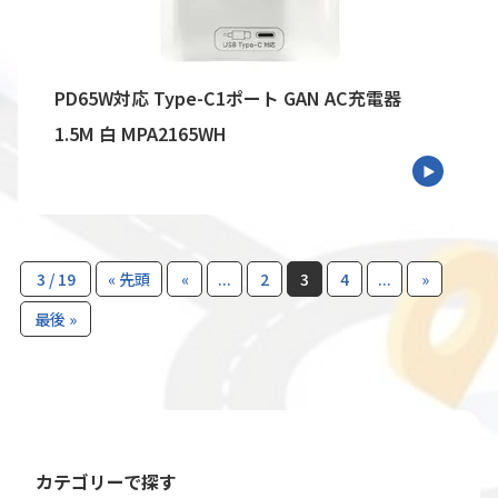
PD65W対応 Type-C1ポート GAN AC充電器
1.5M 白 MPA2165WH
3 / 19
« 先頭
«
...
2
3
4
...
»
最後 »
カテゴリーで探す