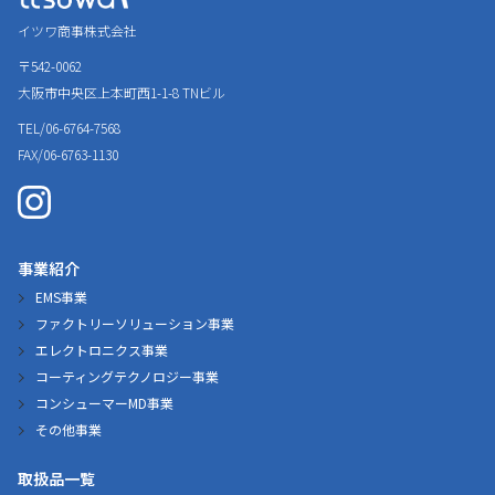
イツワ商事株式会社
〒542-0062
大阪市中央区上本町西1-1-8
TNビル
TEL/06-6764-7568
FAX/06-6763-1130
事業紹介
EMS事業
ファクトリーソリューション事業
エレクトロニクス事業
コーティングテクノロジー事業
コンシューマーMD事業
その他事業
取扱品一覧