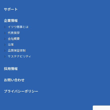
サポート
企業情報
イツワ商事とは
代表挨拶
会社概要
沿革
品質保証体制
サステナビリティ
採用情報
お問い合わせ
プライバシーポリシー